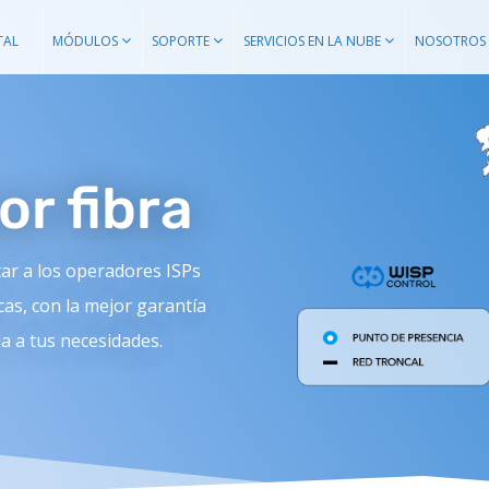
TAL
MÓDULOS
SOPORTE
SERVICIOS EN LA NUBE
NOSOTROS
or fibra
tar a los operadores ISPs
cas, con la mejor garantía
da a tus necesidades.