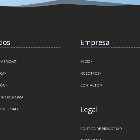
cios
Empresa
AMBRICAS
INICIO
ICA
NOSOTROS
IÓN
CONTACTO
E INCIDENCIAS
Legal
COMERCIAL
POLÍTICA DE PRIVACIDAD