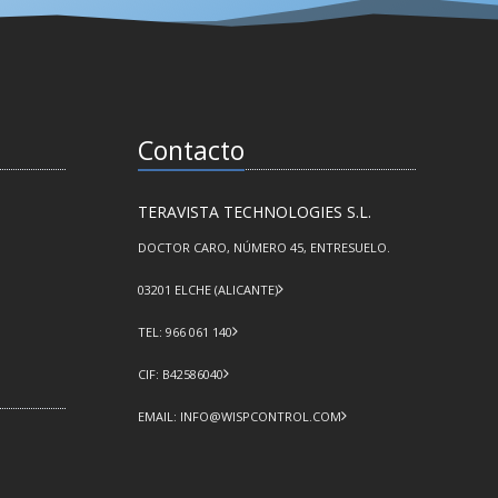
Contacto
TERAVISTA TECHNOLOGIES S.L.
DOCTOR CARO, NÚMERO 45, ENTRESUELO.
03201 ELCHE (ALICANTE)
TEL: 966 061 140
CIF: B42586040
EMAIL: INFO@WISPCONTROL.COM