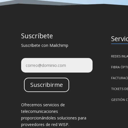
Suscríbete
Servi
Suscríbete con Mailchimp
REDES INL
FIBRA ÓPT
FACTURAC
Suscribirme
TICKETS D
GESTIÓN 
Ofrecemos servicios de
telecomunicaciones
proporcionándoles soluciones para
proveedores de red WISP.