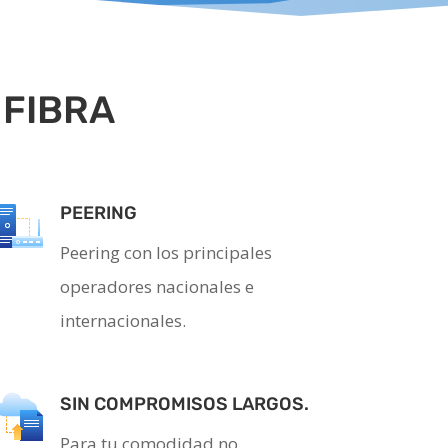
 FIBRA
PEERING
Peering con los principales
operadores nacionales e
internacionales.
SIN COMPROMISOS LARGOS.
Para tu comodidad no