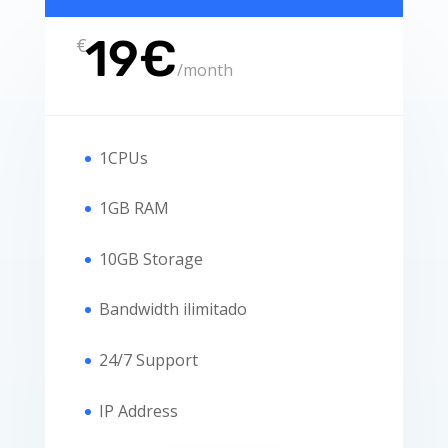
19€
€
/
month
1CPUs
1GB RAM
10GB Storage
Bandwidth ilimitado
24/7 Support
IP Address