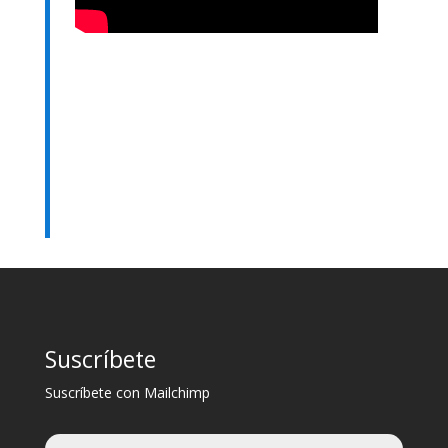
Suscríbete
Suscríbete con Mailchimp